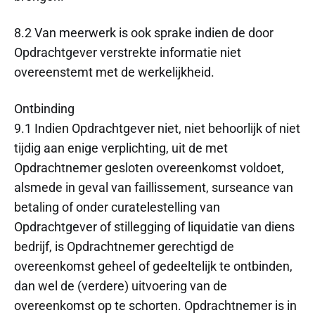
8.2 Van meerwerk is ook sprake indien de door
Opdrachtgever verstrekte informatie niet
overeenstemt met de werkelijkheid.
Ontbinding
9.1 Indien Opdrachtgever niet, niet behoorlijk of niet
tijdig aan enige verplichting, uit de met
Opdrachtnemer gesloten overeenkomst voldoet,
alsmede in geval van faillissement, surseance van
betaling of onder curatelestelling van
Opdrachtgever of stillegging of liquidatie van diens
bedrijf, is Opdrachtnemer gerechtigd de
overeenkomst geheel of gedeeltelijk te ontbinden,
dan wel de (verdere) uitvoering van de
overeenkomst op te schorten. Opdrachtnemer is in