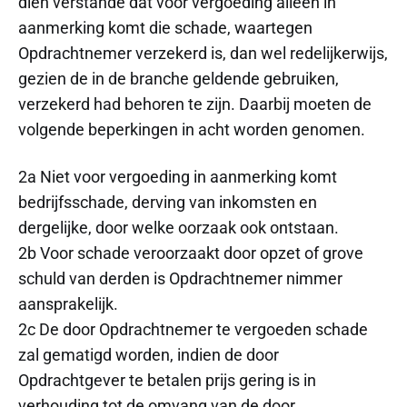
dien verstande dat voor vergoeding alleen in
aanmerking komt die schade, waartegen
Opdrachtnemer verzekerd is, dan wel redelijkerwijs,
gezien de in de branche geldende gebruiken,
verzekerd had behoren te zijn. Daarbij moeten de
volgende beperkingen in acht worden genomen.
2a Niet voor vergoeding in aanmerking komt
bedrijfsschade, derving van inkomsten en
dergelijke, door welke oorzaak ook ontstaan.
2b Voor schade veroorzaakt door opzet of grove
schuld van derden is Opdrachtnemer nimmer
aansprakelijk.
2c De door Opdrachtnemer te vergoeden schade
zal gematigd worden, indien de door
Opdrachtgever te betalen prijs gering is in
verhouding tot de omvang van de door