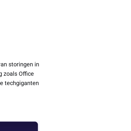
an storingen in
 zoals Office
ze techgiganten