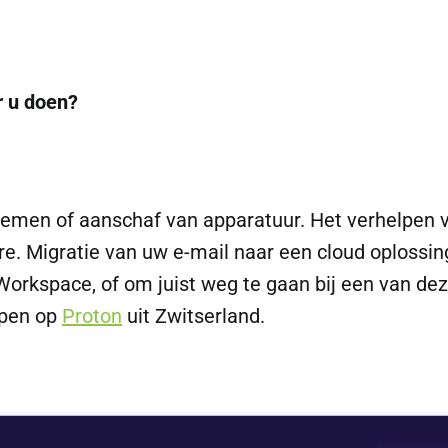
r u doen?
blemen of aanschaf van apparatuur. Het verhelpen v
e. Migratie van uw e-mail naar een cloud oplossing
Workspace, of om juist weg te gaan bij een van de
ppen op
Proton
uit Zwitserland.