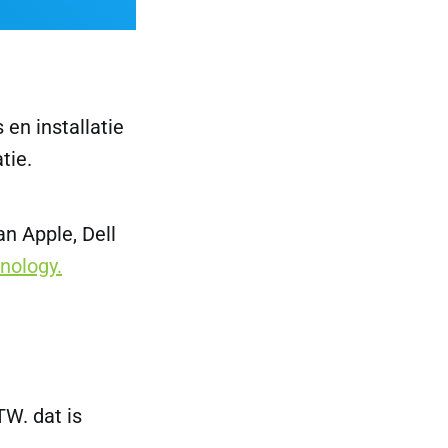
 en installatie
tie.
an Apple, Dell
nology.
TW. dat is