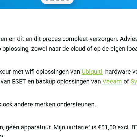
ren en dit en dit proces compleet verzorgen. Advies
oplossing, zowel naar de cloud of op de eigen loca
rkeur met wifi oplossingen van
Ubiquiti
, hardware v
us van ESET en backup oplossingen van
Veeam
of
Sy
ik ook andere merken ondersteunen.
en, géén apparatuur. Mijn uurtarief is €51,50 excl. B
W.