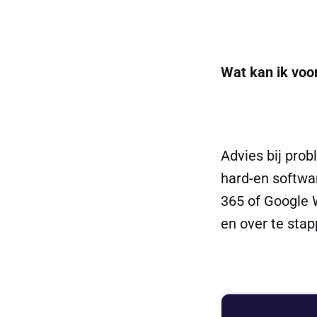
Wat kan ik voo
Advies bij pro
hard-en softwar
365 of Google 
en over te sta